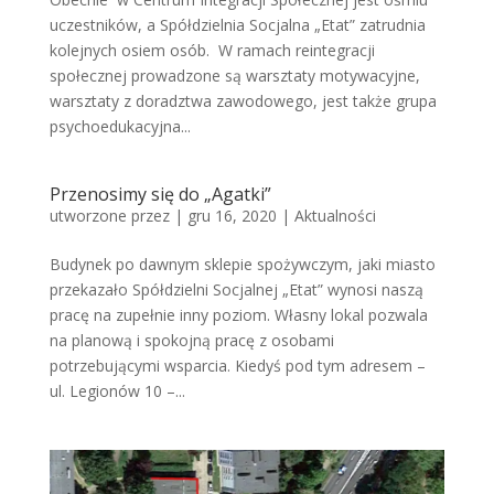
uczestników, a Spółdzielnia Socjalna „Etat” zatrudnia
kolejnych osiem osób. W ramach reintegracji
społecznej prowadzone są warsztaty motywacyjne,
warsztaty z doradztwa zawodowego, jest także grupa
psychoedukacyjna...
Przenosimy się do „Agatki”
utworzone przez
|
gru 16, 2020
|
Aktualności
Budynek po dawnym sklepie spożywczym, jaki miasto
przekazało Spółdzielni Socjalnej „Etat” wynosi naszą
pracę na zupełnie inny poziom. Własny lokal pozwala
na planową i spokojną pracę z osobami
potrzebującymi wsparcia. Kiedyś pod tym adresem –
ul. Legionów 10 –...