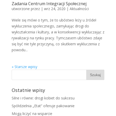
Zadania Centrum Integracji Społecznej
utworzone przez
|
wrz 24, 2020
|
Aktualności
Wiele się mówi o tym, że to ubóstwo leży u źródeł
wykluczenia społecznego, zamykając drogi do
wykształcenia i kultury, a w konsekwencji wykluczając z
rywalizacji na rynku pracy. Tymczasem ubóstwo zdaje
się być nie tyle przyczyną, co skutkiem wykluczenia z
powodu...
« Starsze wpisy
Ostatnie wpisy
Silne i równe: drogi kobiet do sukcesu
Spółdzielnia „Etat” oferuje pakowanie
Mogą liczyć na wsparcie