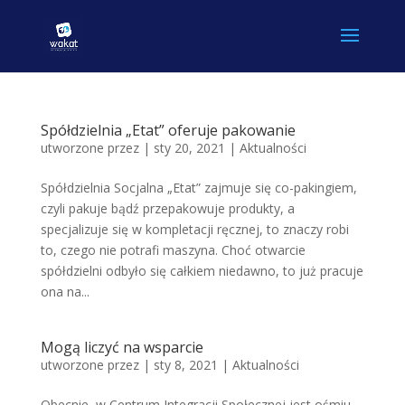
Spółdzielnia „Etat” oferuje pakowanie
utworzone przez
|
sty 20, 2021
|
Aktualności
Spółdzielnia Socjalna „Etat” zajmuje się co-pakingiem,
czyli pakuje bądź przepakowuje produkty, a
specjalizuje się w kompletacji ręcznej, to znaczy robi
to, czego nie potrafi maszyna. Choć otwarcie
spółdzielni odbyło się całkiem niedawno, to już pracuje
ona na...
Mogą liczyć na wsparcie
utworzone przez
|
sty 8, 2021
|
Aktualności
Obecnie w Centrum Integracji Społecznej jest ośmiu